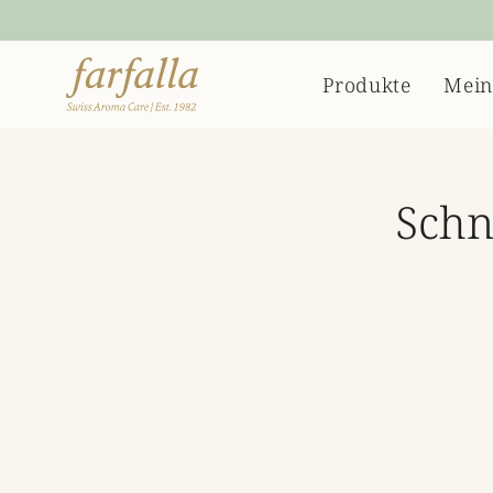
Inhalt
überspringen
Produkte
Mein
Schn