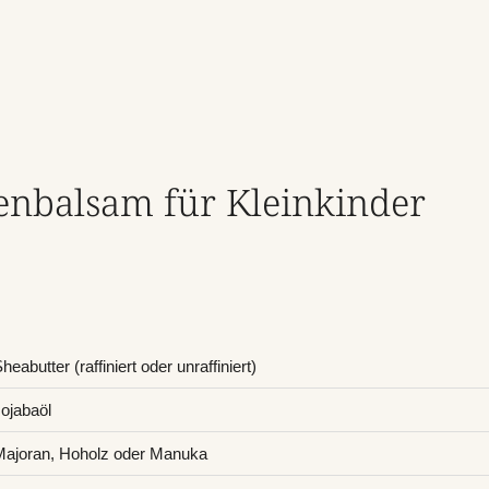
nbalsam für Kleinkinder
heabutter (raffiniert oder unraffiniert)
ojabaöl
Majoran, Hoholz oder Manuka