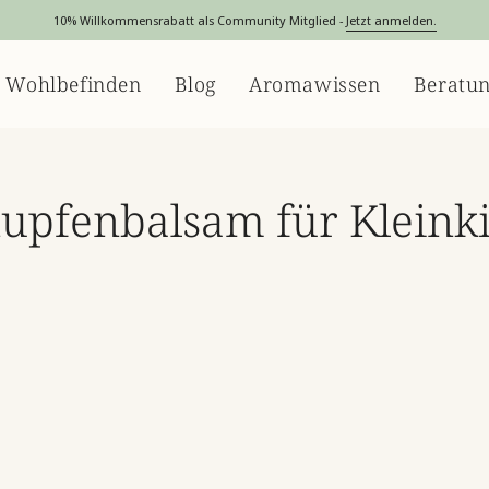
10% Willkommensrabatt als Community Mitglied -
Jetzt anmelden.
 Wohlbefinden
Blog
Aromawissen
Beratu
upfenbalsam für Kleink