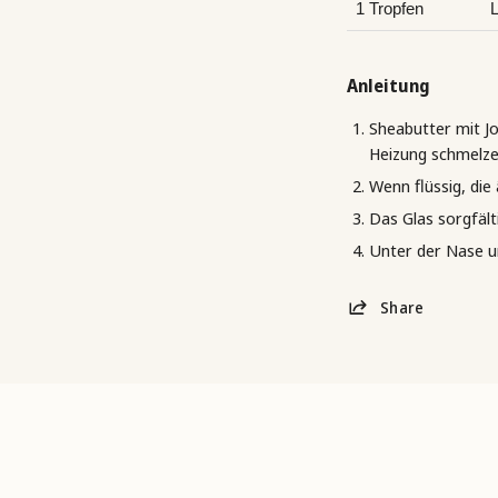
1 Tropfen
L
Anleitung
Sheabutter mit J
Heizung schmelze
Wenn flüssig, die
Das Glas sorgfält
Unter der Nase u
Share