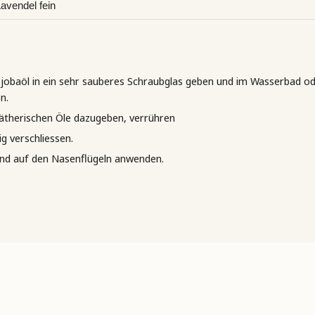
avendel fein
ojobaöl in ein sehr sauberes Schraubglas geben und im Wasserbad o
n.
 ätherischen Öle dazugeben, verrühren
ig verschliessen.
nd auf den Nasenflügeln anwenden.