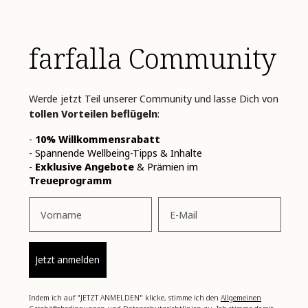
farfalla Community
Werde jetzt Teil unserer Community und lasse Dich von
tollen Vorteilen beflügeln
:
-
10% Willkommensrabatt
- Spannende Wellbeing-Tipps & Inhalte
-
Exklusive Angebote
& Prämien im
Treueprogramm
Vorname
Email
Jetzt anmelden
Indem ich auf "JETZT ANMELDEN" klicke, stimme ich den
Allgemeinen