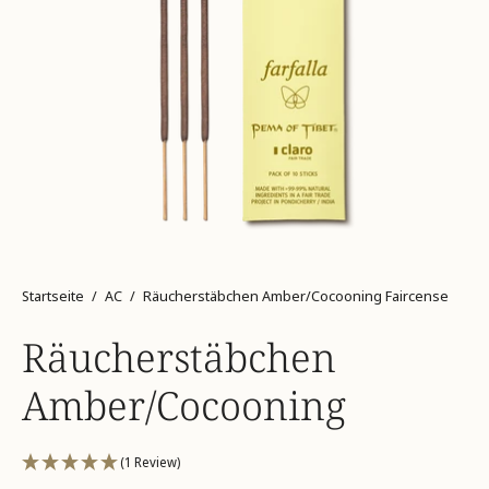
Startseite
/
AC
/
Räucherstäbchen Amber/Cocooning Faircense
Räucherstäbchen
Amber/Cocooning
(1 Review)