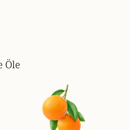
e Öle