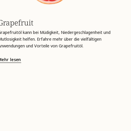
Grapefruit
Grapefruitöl kann bei Müdigkeit, Niedergeschlagenheit und
utlosigkeit helfen. Erfahre mehr über die vielfältigen
Anwendungen und Vorteile von Grapefruitöl.
Mehr lesen