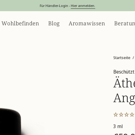
Für Händler-Login -
Hier anmelden.
 Wohlbefinden
Blog
Aromawissen
Beratu
Startseite
/
Beschützt
Äth
Ang
3 ml