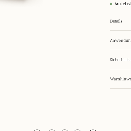
Artikel i
Details
Anwendun
Sicherheit
Warnhinwe