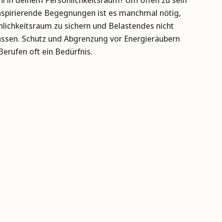
inspirierende Begegnungen ist es manchmal nötig,
nlichkeitsraum zu sichern und Belastendes nicht
lassen. Schutz und Abgrenzung vor Energieräubern
 Berufen oft ein Bedürfnis.