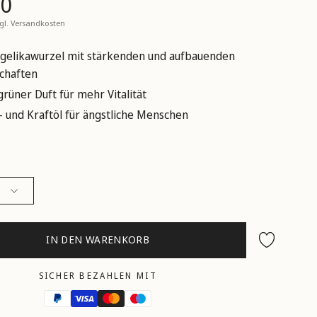
90
zgl.
Versandkosten
gelikawurzel mit stärkenden und aufbauenden
chaften
grüner Duft für mehr Vitalität
- und Kraftöl für ängstliche Menschen
IN DEN WARENKORB
Wunschliste
SICHER BEZAHLEN MIT