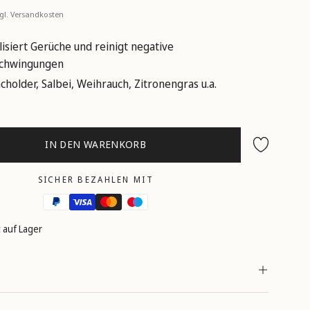
zgl.
Versandkosten
lisiert Gerüche und reinigt negative
chwingungen
cholder, Salbei, Weihrauch, Zitronengras u.a.
IN DEN WARENKORB
Wunschliste
SICHER BEZAHLEN MIT
st auf Lager