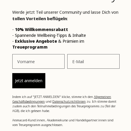
Werde jetzt Teil unserer Community und lasse Dich von
tollen Vorteilen beflügeln
:
-
10% Willkommensrabatt
- Spannende Wellbeing-Tipps & Inhalte
-
Exklusive Angebote
& Prämien im
Treueprogramm
Vorname
Email
Jetzt anmelden
Indem ich auf "JETZT ANMELDEN" klicke, stimme ich den
Allgemeinen
Geschäftsbedingungen
und
Datenschutzrichtlinien
zu. Ich stimme damit
zudem auch den Teilnahmebedingungen des Treueprogramms zu (Teil der
AGB), die ich gelesen habe.
Aromacard-Kund:innen, Akademiekurse und Handelspartner:innen sind
vom Treueprogramm ausgeschlossen.