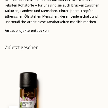
liebsten Rohstoffe – für uns sind sie auch Brücken zwischen
Kulturen, Ländern und Menschen. Hinter jedem Tropfen
ätherischen Öls stehen Menschen, deren Leidenschaft und
unermüdliche Arbeit diese Kostbarkeiten möglich machen.
Anbauprojekte entdecken
Zuletzt gesehen
frauenleben-
aromamischung-
stimmungshoch-
front-
7612534019811_01.webp