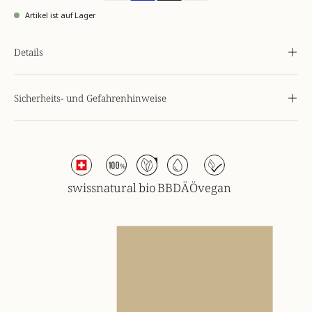
Artikel ist auf Lager
Details
Sicherheits- und Gefahrenhinweise
swiss
natural
bio
BBDÄÖ
vegan