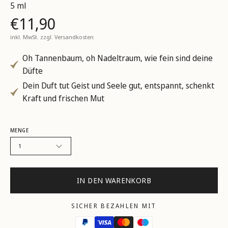
5 ml
€11,90
inkl. MwSt. zzgl.
Versandkosten
Oh Tannenbaum, oh Nadeltraum, wie fein sind deine
Düfte
Dein Duft tut Geist und Seele gut, entspannt, schenkt
Kraft und frischen Mut
MENGE
1
IN DEN WARENKORB
SICHER BEZAHLEN MIT