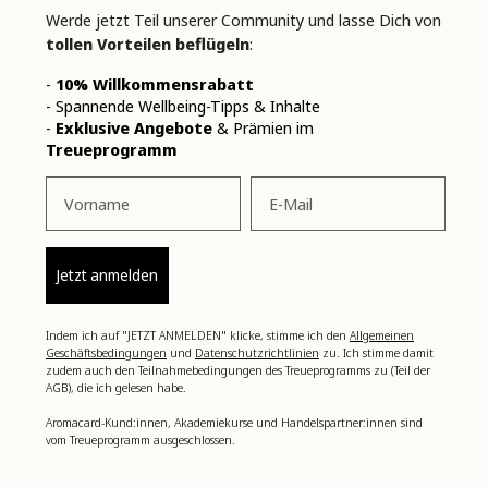
Werde jetzt Teil unserer Community und lasse Dich von
tollen Vorteilen beflügeln
:
-
10% Willkommensrabatt
- Spannende Wellbeing-Tipps & Inhalte
-
Exklusive Angebote
& Prämien im
Treueprogramm
Vorname
Email
Jetzt anmelden
Indem ich auf "JETZT ANMELDEN" klicke, stimme ich den
Allgemeinen
Geschäftsbedingungen
und
Datenschutzrichtlinien
zu. Ich stimme damit
zudem auch den Teilnahmebedingungen des Treueprogramms zu (Teil der
AGB), die ich gelesen habe.
Aromacard-Kund:innen, Akademiekurse und Handelspartner:innen sind
vom Treueprogramm ausgeschlossen.