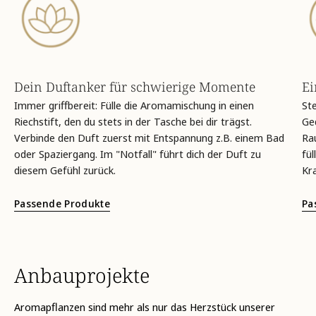
Dein Duftanker für schwierige Momente
Ei
Immer griffbereit: Fülle die Aromamischung in einen
Ste
Riechstift, den du stets in der Tasche bei dir trägst.
Ged
Verbinde den Duft zuerst mit Entspannung z.B. einem Bad
Ra
oder Spaziergang. Im "Notfall" führt dich der Duft zu
fül
diesem Gefühl zurück.
Kra
Passende Produkte
Pa
Anbauprojekte
Aromapflanzen sind mehr als nur das Herzstück unserer