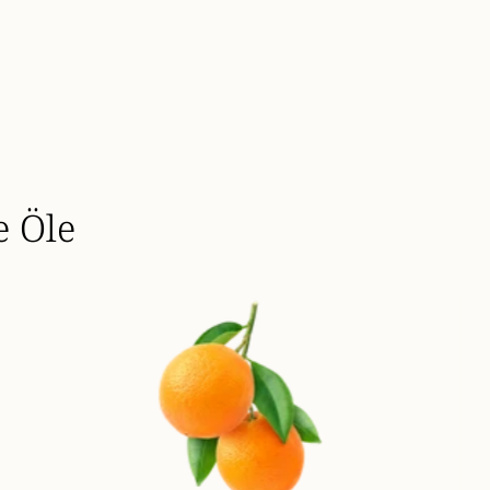
e Öle