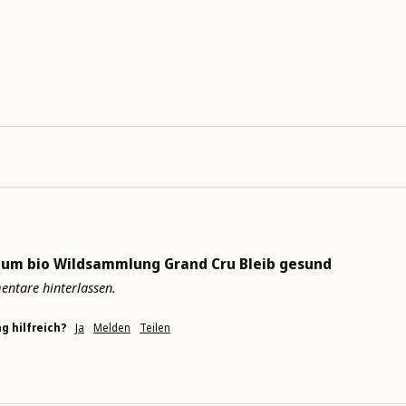
aum bio Wildsammlung Grand Cru Bleib gesund
entare hinterlassen.
g hilfreich?
Ja
Melden
Teilen