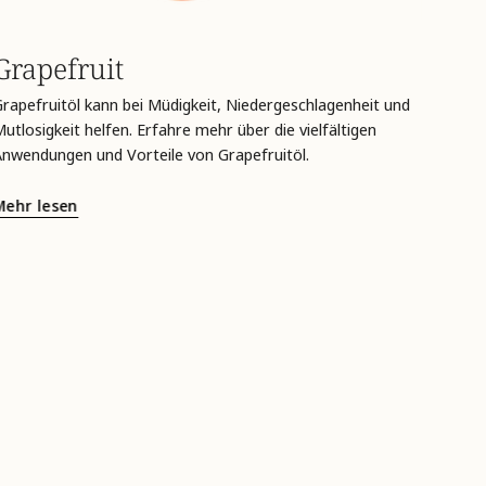
Grapefruit
Grapefruitöl kann bei Müdigkeit, Niedergeschlagenheit und
utlosigkeit helfen. Erfahre mehr über die vielfältigen
Anwendungen und Vorteile von Grapefruitöl.
Mehr lesen