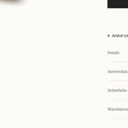
Artikel i
Details
Anwendun
Sicherheit
Warnhinwe