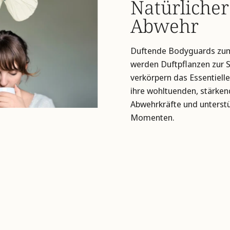
Natürlicher
Abwehr
Duftende Bodyguards zum 
werden Duftpflanzen zur S
verkörpern das Essentiell
ihre wohltuenden, stärken
Abwehrkräfte und unterst
Momenten.