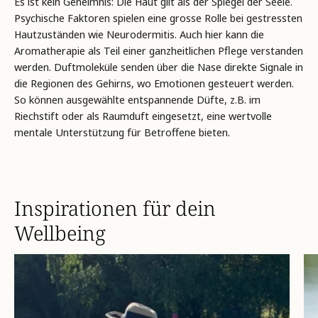
Es ist kein Geheimnis: Die Haut gilt als der Spiegel der Seele.
Psychische Faktoren spielen eine grosse Rolle bei gestressten
Hautzuständen wie Neurodermitis. Auch hier kann die
Aromatherapie als Teil einer ganzheitlichen Pflege verstanden
werden. Duftmoleküle senden über die Nase direkte Signale in
die Regionen des Gehirns, wo Emotionen gesteuert werden.
So können ausgewählte entspannende Düfte, z.B. im
Riechstift oder als Raumduft eingesetzt, eine wertvolle
mentale Unterstützung für Betroffene bieten.
Inspirationen für dein
Wellbeing