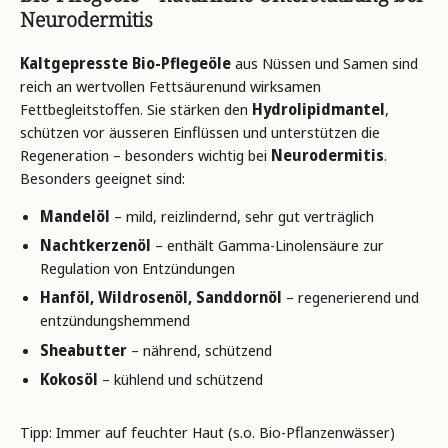
Neurodermitis
Kaltgepresste Bio-Pflegeöle
aus Nüssen und Samen sind
reich an wertvollen Fettsäurenund wirksamen
Fettbegleitstoffen. Sie stärken den
Hydrolipidmantel
,
schützen vor äusseren Einflüssen und unterstützen die
Regeneration – besonders wichtig bei
Neurodermitis
.
Besonders geeignet sind:
Mandelöl
– mild, reizlindernd, sehr gut verträglich
Nachtkerzenöl
– enthält Gamma-Linolensäure zur
Regulation von Entzündungen
Hanföl,
Wildrosenöl, Sanddornöl
– regenerierend und
entzündungshemmend
Sheabutter
– nährend, schützend
Kokosöl
– kühlend und schützend
Tipp: Immer auf feuchter Haut (s.o. Bio-Pflanzenwässer)