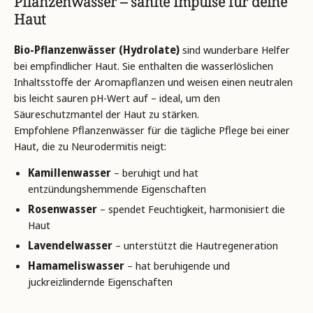
Pflanzenwässer – sanfte Impulse für deine
Haut
Bio-Pflanzenwässer (Hydrolate)
sind wunderbare Helfer
bei empfindlicher Haut. Sie enthalten die wasserlöslichen
Inhaltsstoffe der Aromapflanzen und weisen einen neutralen
bis leicht sauren pH-Wert auf – ideal, um den
Säureschutzmantel der Haut zu stärken.
Empfohlene
Pflanzenwässer für die tägliche Pflege bei einer
Haut, die zu Neurodermitis neigt:
Kamillenwasser
– beruhigt und hat
entzündungshemmende Eigenschaften
Rosenwasser
– spendet Feuchtigkeit, harmonisiert die
Haut
Lavendelwasser
– unterstützt die Hautregeneration
Hamameliswasser
–
hat beruhigende und
juckreizlindernde Eigenschaften