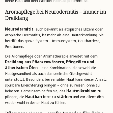
deine Haut und dein Wohlbefinden abgestimmt ist.
Aromapflege bei Neurodermitis – immer im
Dreiklang
Neurodermitis
, auch bekannt als atopisches Ekzem oder
atopische Dermatitis, ist mehr als eine Hauterkrankung. Sie
betrifft das ganze System – Immunsystem, Hautbarriere,
Emotionen.
Die
Aromapflege oder Aromatherapie arbeitet mit dem
Dreiklang aus Pflanzenwässern, Pflegeölen und
ätherischen Ölen
– eine Kombination, die sowohl die
Hautgesundheit als auch das seelische Gleichgewicht
unterstützt. Besonders bei sensibler Haut kann dieser Ansatz
spürbare Erleichterung bringen – ohne zu reizen, ohne zu
belasten.
Gemeinsam helfen sie, das
Hautmikrobiom
zu
pflegen, die
Hautbarriere zu stärken
und vor allem: dich
wieder wohl in deiner Haut zu fühlen.