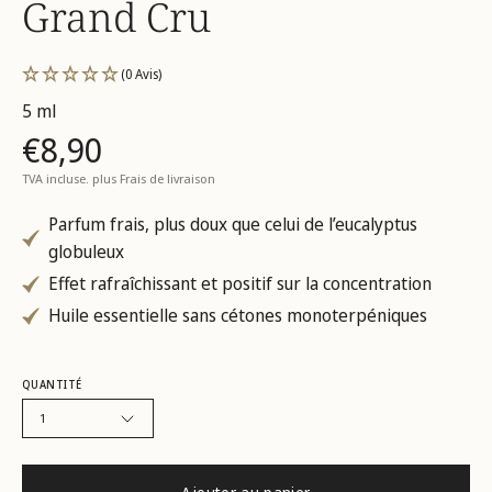
Grand Cru
(0 Avis)
5 ml
€8,90
TVA incluse. plus
Frais de livraison
Parfum frais, plus doux que celui de l’eucalyptus
globuleux
Effet rafraîchissant et positif sur la concentration
Huile essentielle sans cétones monoterpéniques
QUANTITÉ
1