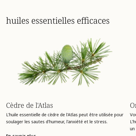
huiles essentielles efficaces
Cèdre de l'Atlas
O
L'huile essentielle de cèdre de l'Atlas peut être utilisée pour
Vou
soulager les sautes d'humeur, l'anxiété et le stress.
L'
un 
En savoir plus