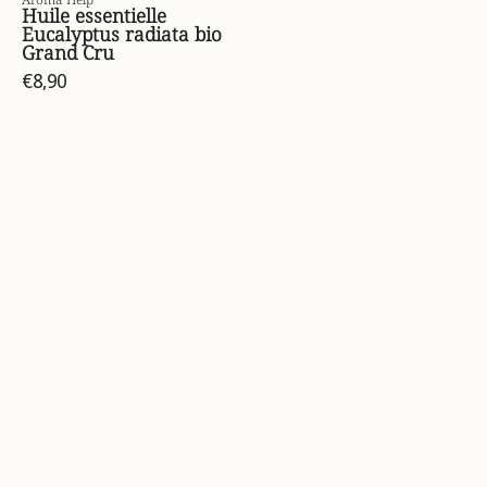
Huile essentielle
Eucalyptus radiata bio
Grand Cru
€8,90