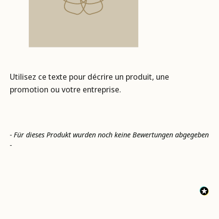
Utilisez ce texte pour décrire un produit, une
promotion ou votre entreprise.
New content loaded
- Für dieses Produkt wurden noch keine Bewertungen abgegeben
-