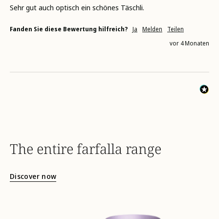
Sehr gut auch optisch ein schönes Täschli.
Fanden Sie diese Bewertung hilfreich?
Ja
Melden
Teilen
vor 4 Monaten
The entire farfalla range
Discover now
hydro-
skinergy-