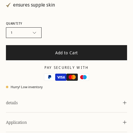
ensures supple skin
QUANTITY
1
Add to Cart
PAY SECURELY WITH
Hurry! Low inventory
details
Application